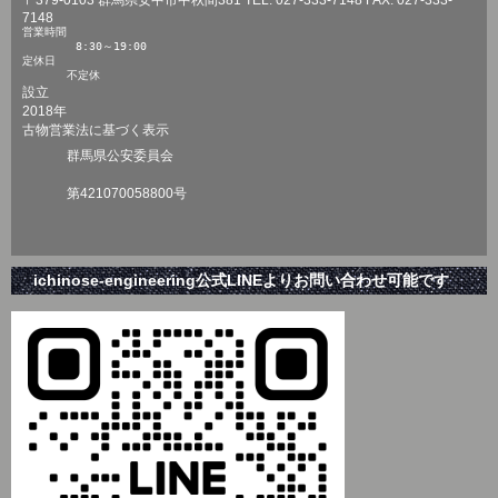
7148
営業時間

　　　	8:30～19:00

定休日

　　　　不定休
設立
2018年
古物営業法に基づく表示
群馬県公安委員会
第421070058800号
ichinose-engineering公式LINEよりお問い合わせ可能です