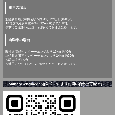
電車の場合
北陸新幹線安中榛名駅を降りて3km徒歩 約40分。
JR信越本線安中駅を降りて5km徒歩 約1時間。
事前にご連絡いただければ駅までお迎えに参ります。
自動車の場合
関越道 高崎インターチェンジより 19km 約40分。
上信越道 藤岡インターチェンジより 24km 約50分。
※駐車場 約20台
※迷子になりましたらご連絡ください何とかします。
ichinose-engineering公式LINEよりお問い合わせ可能です