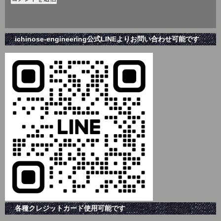
ichinose-engineering公式LINEよりお問い合わせ可能です
各種クレジットカード使用可能です