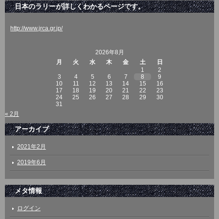
日本のラリーが詳しくわかるページです。
http://www.jrca.gr.jp/
2026年8月
月
火
水
木
金
土
日
1
2
3
4
5
6
7
8
9
10
11
12
13
14
15
16
17
18
19
20
21
22
23
24
25
26
27
28
29
30
31
« 2月
アーカイブ
2021年2月
2019年6月
メタ情報
ログイン