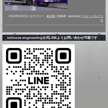
2019年6月2日
|
カテゴリー :
未分類
|
投稿者 : wpmaster
|
コメントをどう
ぞ
ichinose-engineering公式LINEよりお問い合わせ可能です