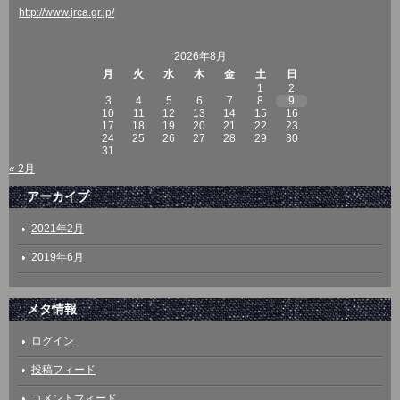
http://www.jrca.gr.jp/
2026年8月
月
火
水
木
金
土
日
1
2
3
4
5
6
7
8
9
10
11
12
13
14
15
16
17
18
19
20
21
22
23
24
25
26
27
28
29
30
31
« 2月
アーカイブ
2021年2月
2019年6月
メタ情報
ログイン
投稿フィード
コメントフィード