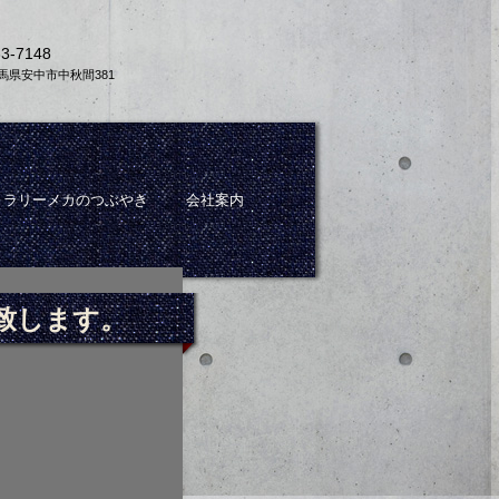
33-7148
 群馬県安中市中秋間381
ラリーメカのつぶやき
会社案内
致します。