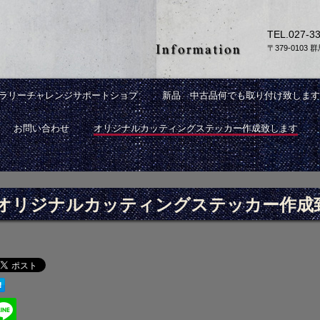
TEL.
027-3
〒379-0103
Rラリーチャレンジサポートショプ
新品 中古品何でも取り付け致します
お問い合わせ
オリジナルカッティングステッカー作成致します
成致します。
オリジナルカッティングステッカー作成