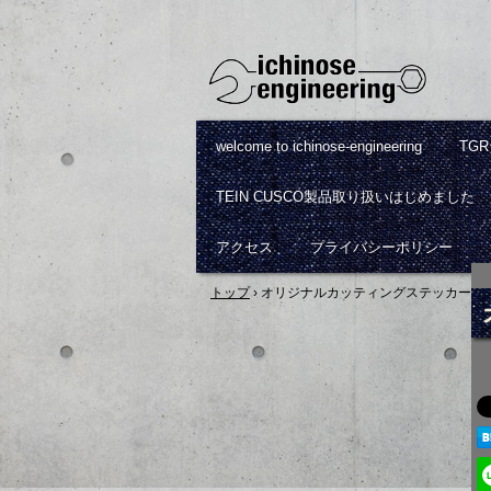
welcome to ichinose-engineering
TG
TEIN CUSCO製品取り扱いはじめました
アクセス
プライバシーポリシー
トップ
›
オリジナルカッティングステッカー作