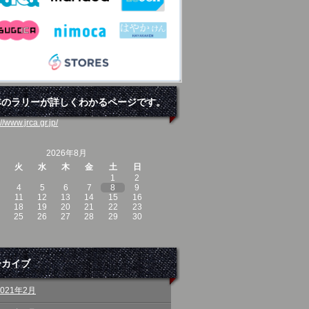
本のラリーが詳しくわかるページです。
://www.jrca.gr.jp/
2026年8月
火
水
木
金
土
日
1
2
4
5
6
7
8
9
11
12
13
14
15
16
18
19
20
21
22
23
25
26
27
28
29
30
ーカイブ
2021年2月