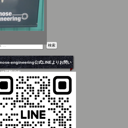
hinose-engineering公式LINEよりお問い
わせ可能です