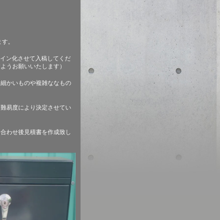
ます。
ライン化させて入稿してくだ
すようお願いいたします）
も細かいものや複雑ななもの
、難易度により決定させてい
ち合わせ後見積書を作成致し