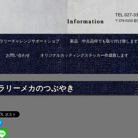
TEL.
027-3
〒379-0103
Rラリーチャレンジサポートショプ
新品 中古品何でも取り付け致します
お問い合わせ
オリジナルカッティングステッカー作成致します
ラリーメカのつぶやき