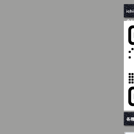
ic
合
各