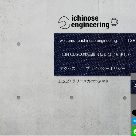
welcome to ichinose-engineering
TG
TEIN CUSCO製品取り扱いはじめました
アクセス
プライバシーポリシー
トップ
›
ラリーメカのつぶやき