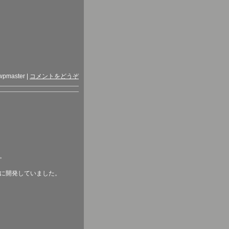
wpmaster
|
コメントをどうぞ
。
に開発していました。