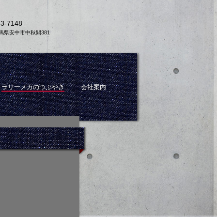
33-7148
 群馬県安中市中秋間381
ラリーメカのつぶやき
会社案内