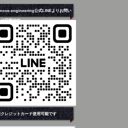
hinose-engineering公式LINEよりお問い
わせ可能です
種クレジットカード使用可能です