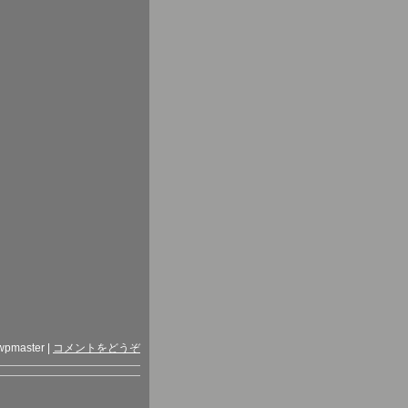
wpmaster
|
コメントをどうぞ