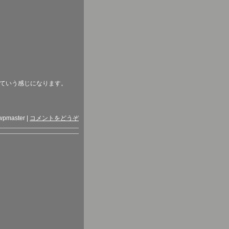
ていう感じになります。
wpmaster
|
コメントをどうぞ