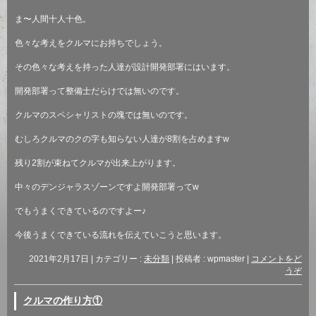
ま〜人間十人十色。
色々な考えをクルマにお持ちでしょう。
その色々な考えを持った人達が設計開発部署にはいます。
開発部署って整備士だらけでは無いのです。
クルマのスペシャリストの塊では無いのです。
むしろクルマのクの字も知らない人達が
8
割を占めます
w
残り
2
割が束ねてクルマが出来上がります。
中々のデンジャラスゾーンですよ開発部署ってw
でもうまくできているのですよー♪
今後うまくできている流れを伝えていこうと思います。
2021年2月17日
|
カテゴリー :
未分類
|
投稿者 : wpmaster
|
コメントをど
うぞ
クルマの作り方①