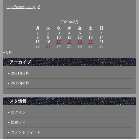
http://www.jrca.gr.jp/
2021年2月
月
火
水
木
金
土
日
1
2
3
4
5
6
7
8
9
10
11
12
13
14
15
16
17
18
19
20
21
22
23
24
25
26
27
28
« 6月
アーカイブ
2021年2月
2019年6月
メタ情報
ログイン
投稿フィード
コメントフィード